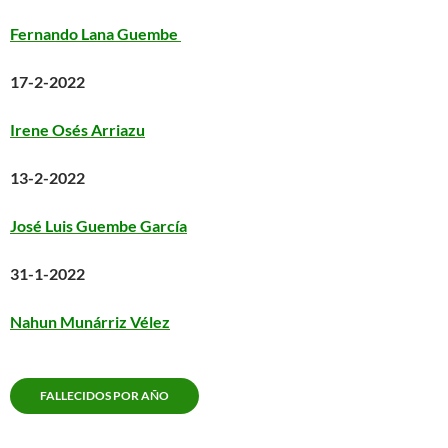
Fernando Lana Guembe
17-2-2022
Irene Osés Arriazu
13-2-2022
José Luis Guembe García
31-1-2022
Nahun Munárriz Vélez
FALLECIDOS POR AÑO