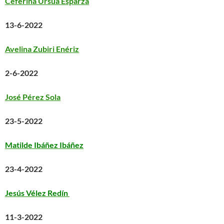
Ceferina Ursúa Esparza
13-6-2022
Avelina Zubiri Enériz
2-6-2022
José Pérez Sola
23-5-2022
Matilde Ibáñez Ibáñez
23-4-2022
Jesús Vélez Redín
11-3-2022